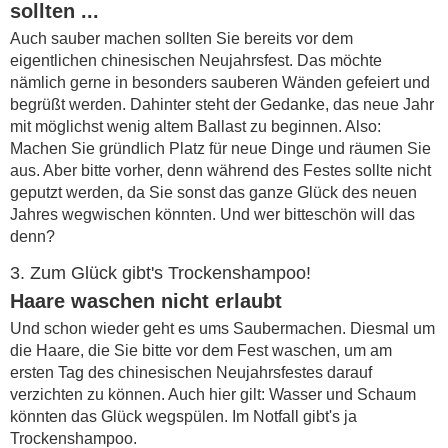
sollten ...
Auch sauber machen sollten Sie bereits vor dem
eigentlichen chinesischen Neujahrsfest. Das möchte
nämlich gerne in besonders sauberen Wänden gefeiert und
begrüßt werden. Dahinter steht der Gedanke, das neue Jahr
mit möglichst wenig altem Ballast zu beginnen. Also:
Machen Sie gründlich Platz für neue Dinge und räumen Sie
aus. Aber bitte vorher, denn während des Festes sollte nicht
geputzt werden, da Sie sonst das ganze Glück des neuen
Jahres wegwischen könnten. Und wer bitteschön will das
denn?
3. Zum Glück gibt's Trockenshampoo!
Haare waschen nicht erlaubt
Und schon wieder geht es ums Saubermachen. Diesmal um
die Haare, die Sie bitte vor dem Fest waschen, um am
ersten Tag des chinesischen Neujahrsfestes darauf
verzichten zu können. Auch hier gilt: Wasser und Schaum
könnten das Glück wegspülen. Im Notfall gibt's ja
Trockenshampoo.