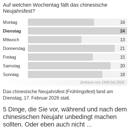
Auf welchen Wochentag fällt das chinesische
Neujahrsfest?
Montag
16
Dienstag
24
Mttwoch
13
Donnerstag
21
Freitag
15
Samstag
20
Sonntag
18
Zeitraum von 1900 bis 2026
Das chinesische Neujahrsfest (Frühlingsfest) fand am
Dienstag, 17. Februar 2026 statt.
5 Dinge, die Sie vor, während und nach dem
chinesischen Neujahr unbedingt machen
sollten. Oder eben auch nicht ...