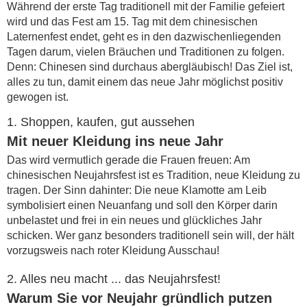
Während der erste Tag traditionell mit der Familie gefeiert
wird und das Fest am 15. Tag mit dem chinesischen
Laternenfest endet, geht es in den dazwischenliegenden
Tagen darum, vielen Bräuchen und Traditionen zu folgen.
Denn: Chinesen sind durchaus abergläubisch! Das Ziel ist,
alles zu tun, damit einem das neue Jahr möglichst positiv
gewogen ist.
1. Shoppen, kaufen, gut aussehen
Mit neuer Kleidung ins neue Jahr
Das wird vermutlich gerade die Frauen freuen: Am
chinesischen Neujahrsfest ist es Tradition, neue Kleidung zu
tragen. Der Sinn dahinter: Die neue Klamotte am Leib
symbolisiert einen Neuanfang und soll den Körper darin
unbelastet und frei in ein neues und glückliches Jahr
schicken. Wer ganz besonders traditionell sein will, der hält
vorzugsweis nach roter Kleidung Ausschau!
2. Alles neu macht ... das Neujahrsfest!
Warum Sie vor Neujahr gründlich putzen