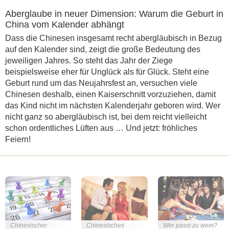
Aberglaube in neuer Dimension: Warum die Geburt in
China vom Kalender abhängt
Dass die Chinesen insgesamt recht abergläubisch in Bezug
auf den Kalender sind, zeigt die große Bedeutung des
jeweiligen Jahres. So steht das Jahr der Ziege
beispielsweise eher für Unglück als für Glück. Steht eine
Geburt rund um das Neujahrsfest an, versuchen viele
Chinesen deshalb, einen Kaiserschnitt vorzuziehen, damit
das Kind nicht im nächsten Kalenderjahr geboren wird. Wer
nicht ganz so abergläubisch ist, bei dem reicht vielleicht
schon ordentliches Lüften aus … Und jetzt: fröhliches
Feiern!
Chinesischer
Chinesisches
Wer passt zu wem?