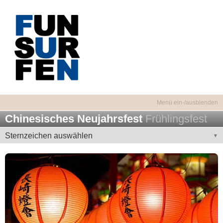
Chinesisches Neujahrsfest
Frühlingsfest
Sternzeichen auswählen