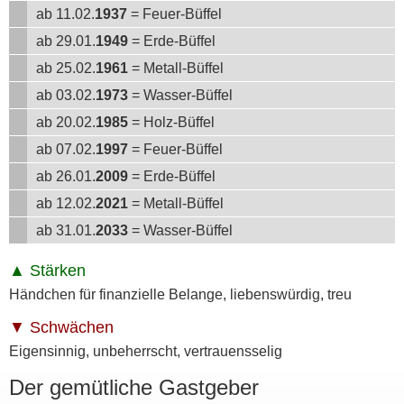
ab 11.02.
1937
= Feuer-Büffel
ab 29.01.
1949
= Erde-Büffel
ab 25.02.
1961
= Metall-Büffel
ab 03.02.
1973
= Wasser-Büffel
ab 20.02.
1985
= Holz-Büffel
ab 07.02.
1997
= Feuer-Büffel
ab 26.01.
2009
= Erde-Büffel
ab 12.02.
2021
= Metall-Büffel
ab 31.01.
2033
= Wasser-Büffel
Stärken
Händchen für finanzielle Belange, liebenswürdig, treu
Schwächen
Eigensinnig, unbeherrscht, vertrauensselig
Der gemütliche Gastgeber