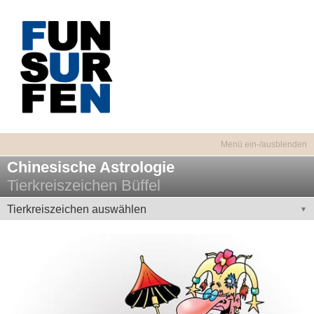
Chinesische Astrologie
Tierkreiszeichen Büffel
Tierkreiszeichen auswählen