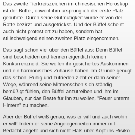
Das zweite Tierkreiszeichen im chinesischen Horoskop
ist der Büffel, obwohl ihm ursprünglich der erste Platz
gebührte. Durch seine Gutmütigkeit wurde er von der
Ratte bezirzt und ausgetrickst. Und der Büffel scheint
auch nicht protestiert zu haben, sondern hat
stillschweigend seinen zweiten Platz eingenommen.
Das sagt schon viel über den Büffel aus: Denn Büffel
sind bescheiden und kennen eigentlich keinen
Konkurrenzneid. Sie wollen ihr gesichertes Auskommen
und ein harmonisches Zuhause haben. Im Grunde genügt
das schon. Ruhig und zufrieden zieht er dann seiner
Wege, während seine Mitmenschen sich ständig
bemüßigt fühlen, den Büffel anzutreiben und ihm im
Glauben, nur das Beste für ihn zu wollen, "Feuer unterm
Hintern" zu machen.
Aber der Büffel weiß genau, was er will und auch wohin
er will! Indem er seine Angelegenheiten immer mit
Bedacht angeht und sich nicht Hals über Kopf ins Risiko