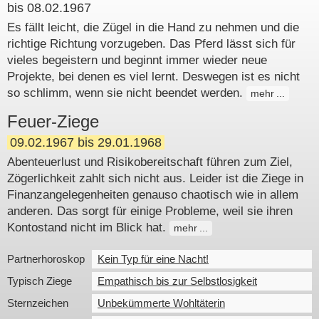
bis 08.02.1967
Es fällt leicht, die Zügel in die Hand zu nehmen und die
richtige Richtung vorzugeben. Das Pferd lässt sich für
vieles begeistern und beginnt immer wieder neue
Projekte, bei denen es viel lernt. Deswegen ist es nicht
so schlimm, wenn sie nicht beendet werden.
mehr
Feuer-Ziege
09.02.1967 bis 29.01.1968
Abenteuerlust und Risikobereitschaft führen zum Ziel,
Zögerlichkeit zahlt sich nicht aus. Leider ist die Ziege in
Finanzangelegenheiten genauso chaotisch wie in allem
anderen. Das sorgt für einige Probleme, weil sie ihren
Kontostand nicht im Blick hat.
mehr
Partnerhoroskop
Kein Typ für eine Nacht!
Typisch Ziege
Empathisch bis zur Selbstlosigkeit
Sternzeichen
Unbekümmerte Wohltäterin