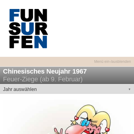
Chinesisches Neujahr 1967
Feuer-Ziege (ab 9. Februar)
Jahr auswählen