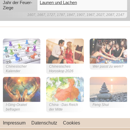
Jahr der Feuer-
Launen und Lachen
Ziege
1607, 1667, 1727, 1787, 1847, 1907, 1967, 2027, 2087, 2147
Chinesischer
Chinesisches
Wer passt zu wem?
Kalender
Horoskop 2026
I-Ging-Orakel
China - Das Reich
Feng Shui
befragen
der Mitte
Impressum
Datenschutz
Cookies