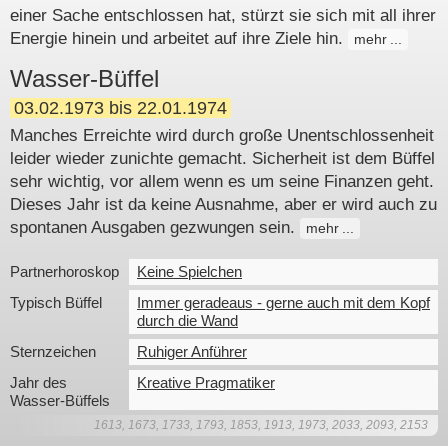
einer Sache entschlossen hat, stürzt sie sich mit all ihrer
Energie hinein und arbeitet auf ihre Ziele hin.
mehr
Wasser-Büffel
03.02.1973 bis 22.01.1974
Manches Erreichte wird durch große Unentschlossenheit
leider wieder zunichte gemacht. Sicherheit ist dem Büffel
sehr wichtig, vor allem wenn es um seine Finanzen geht.
Dieses Jahr ist da keine Ausnahme, aber er wird auch zu
spontanen Ausgaben gezwungen sein.
mehr
Partnerhoroskop
Keine Spielchen
Typisch Büffel
Immer geradeaus - gerne auch mit dem Kopf
durch die Wand
Sternzeichen
Ruhiger Anführer
Jahr des 
Kreative Pragmatiker
Wasser-Büffels
1613, 1673, 1733, 1793, 1853, 1913, 1973, 2033, 2093, 2153