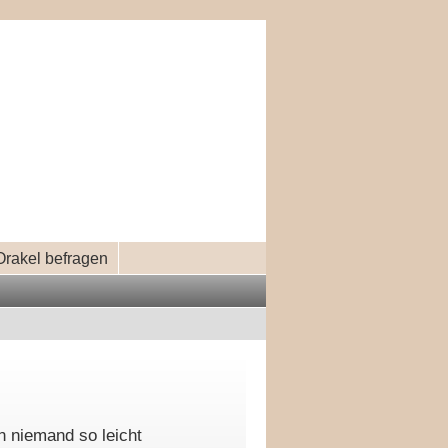
Orakel befragen
n niemand so leicht