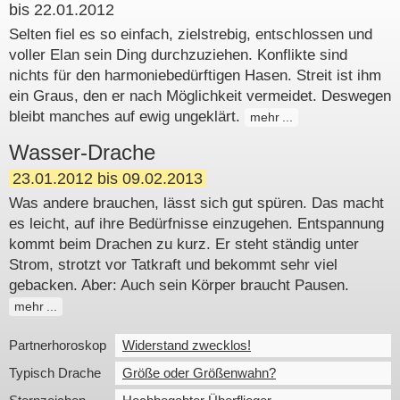
bis 22.01.2012
Selten fiel es so einfach, zielstrebig, entschlossen und
voller Elan sein Ding durchzuziehen. Konflikte sind
nichts für den harmoniebedürftigen Hasen. Streit ist ihm
ein Graus, den er nach Möglichkeit vermeidet. Deswegen
bleibt manches auf ewig ungeklärt.
mehr
Wasser-Drache
23.01.2012 bis 09.02.2013
Was andere brauchen, lässt sich gut spüren. Das macht
es leicht, auf ihre Bedürfnisse einzugehen. Entspannung
kommt beim Drachen zu kurz. Er steht ständig unter
Strom, strotzt vor Tatkraft und bekommt sehr viel
gebacken. Aber: Auch sein Körper braucht Pausen.
mehr
Partnerhoroskop
Widerstand zwecklos!
Typisch Drache
Größe oder Größenwahn?