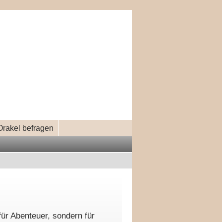
Orakel befragen
 für Abenteuer, sondern für