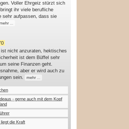
en. Voller Ehrgeiz stürzt sich
bringt ihr viele berufliche
ie sehr aufpassen, dass sie
mehr
70
ist nicht anzuraten, hektisches
cherheit ist dem Büffel sehr
 um seine Finanzen geht.
usnahme, aber er wird auch zu
ungen sein.
mehr
chen
deaus - gerne auch mit dem Kopf
Wand
ührer
liegt die Kraft