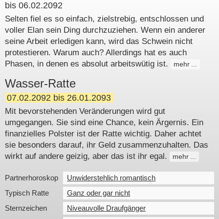
bis 06.02.2092
Selten fiel es so einfach, zielstrebig, entschlossen und
voller Elan sein Ding durchzuziehen. Wenn ein anderer
seine Arbeit erledigen kann, wird das Schwein nicht
protestieren. Warum auch? Allerdings hat es auch
Phasen, in denen es absolut arbeitswütig ist.
mehr
Wasser-Ratte
07.02.2092 bis 26.01.2093
Mit bevorstehenden Veränderungen wird gut
umgegangen. Sie sind eine Chance, kein Ärgernis. Ein
finanzielles Polster ist der Ratte wichtig. Daher achtet
sie besonders darauf, ihr Geld zusammenzuhalten. Das
wirkt auf andere geizig, aber das ist ihr egal.
mehr
Partnerhoroskop
Unwiderstehlich romantisch
Typisch Ratte
Ganz oder gar nicht
Sternzeichen
Niveauvolle Draufgänger