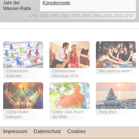
Jahr der 
Künstlerseele
Wasser-Ratte
1732, 1792, 1852, 1912, 1972, 2032, 2092, 2152, 2212, 2272
Chinesischer
Chinesisches
Wer passt zu wem?
Kalender
Horoskop 2026
I-Ging-Orakel
China - Das Reich
Feng Shui
befragen
der Mitte
Impressum
Datenschutz
Cookies