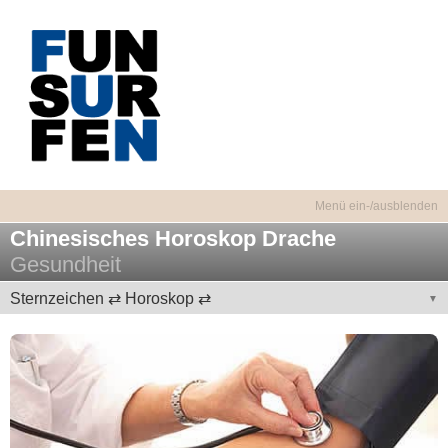
Chinesisches Horoskop Drache
Gesundheit
Sternzeichen ⇄ Horoskop ⇄