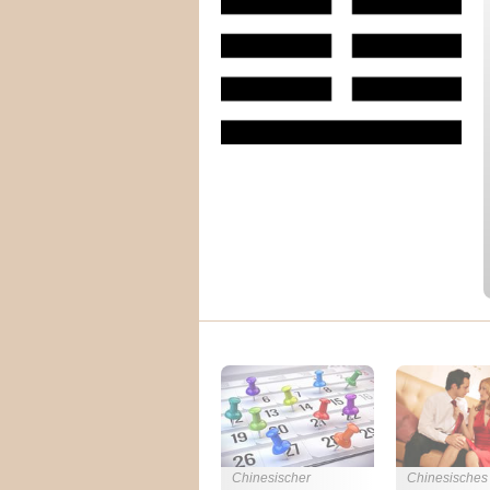
Chinesischer
Chinesisches