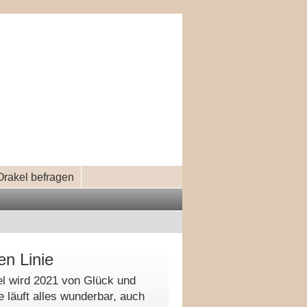
Orakel befragen
en Linie
fel wird 2021 von Glück und
be läuft alles wunderbar, auch