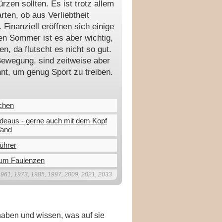
rzen sollten. Es ist trotz allem
rten, ob aus Verliebtheit
 Finanziell eröffnen sich einige
den Sommer ist es aber wichtig,
, da flutscht es nicht so gut.
Bewegung, sind zeitweise aber
nnt, um genug Sport zu treiben.
chen
deaus - gerne auch mit dem Kopf
Wand
ührer
zum Faulenzen
1961, 1973, 1985, 1997, 2009, 2021, 2033
aben und wissen, was auf sie