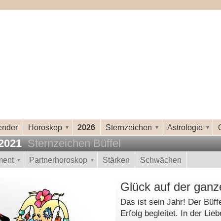
ender
Horoskop
2026
Sternzeichen
Astrologie
 2021
Sternzeichen Büffel
ment
Partnerhoroskop
Stärken
Schwächen
Glück auf der ganz
Das ist sein Jahr! Der Büf
Erfolg begleitet. In der Lie