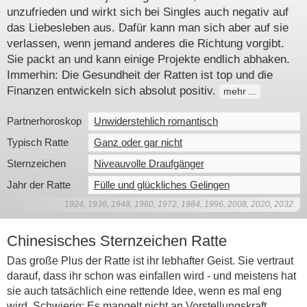
unzufrieden und wirkt sich bei Singles auch negativ auf
das Liebesleben aus. Dafür kann man sich aber auf sie
verlassen, wenn jemand anderes die Richtung vorgibt.
Sie packt an und kann einige Projekte endlich abhaken.
Immerhin: Die Gesundheit der Ratten ist top und die
Finanzen entwickeln sich absolut positiv.
mehr
Partnerhoroskop
Unwiderstehlich romantisch
Typisch Ratte
Ganz oder gar nicht
Sternzeichen
Niveauvolle Draufgänger
Jahr der Ratte
Fülle und glückliches Gelingen
1924, 1936, 1948, 1960, 1972, 1984, 1996, 2008, 2020, 2032
Chinesisches Sternzeichen Ratte
Das große Plus der Ratte ist ihr lebhafter Geist. Sie vertraut
darauf, dass ihr schon was einfallen wird - und meistens hat
sie auch tatsächlich eine rettende Idee, wenn es mal eng
wird. Schwierig: Es mangelt nicht an Vorstellungskraft,