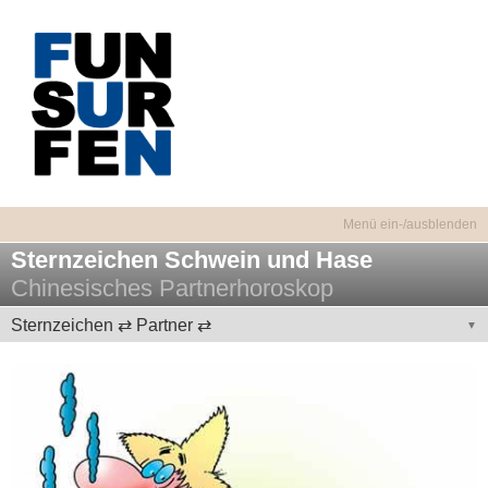
Sternzeichen Schwein und Hase
Chinesisches Partnerhoroskop
Sternzeichen ⇄ Partner ⇄