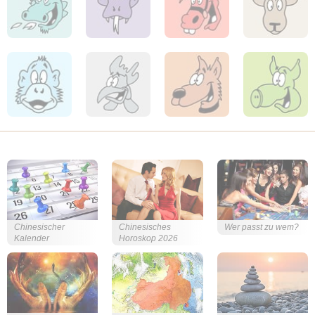
Chinesischer
Chinesisches
Wer passt zu wem?
Kalender
Horoskop 2026