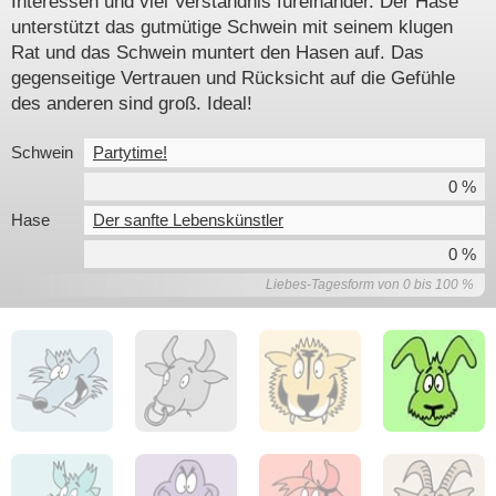
Interessen und viel Verständnis füreinander. Der Hase
unterstützt das gutmütige Schwein mit seinem klugen
Rat und das Schwein muntert den Hasen auf. Das
gegenseitige Vertrauen und Rücksicht auf die Gefühle
des anderen sind groß. Ideal!
Schwein
Partytime!
0 %
Hase
Der sanfte Lebenskünstler
0 %
Liebes-Tagesform von 0 bis 100 %