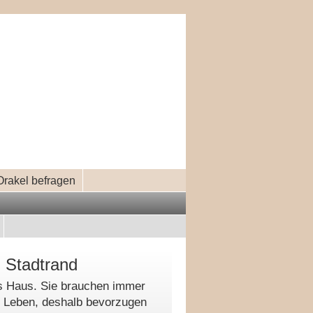
Orakel befragen
 Stadtrand
s Haus. Sie brauchen immer
m Leben, deshalb bevorzugen