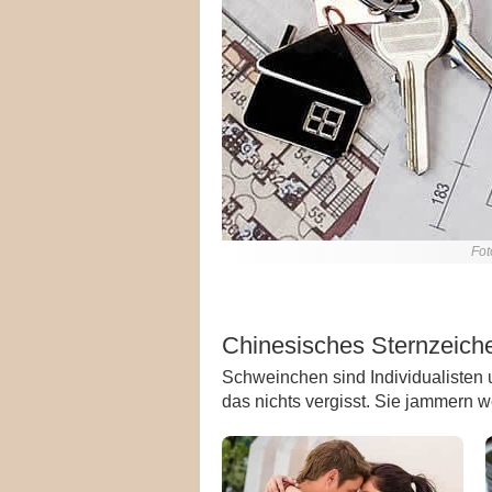
Fot
Chinesisches Sternzeich
Schweinchen sind Individualisten un
das nichts vergisst. Sie jammern