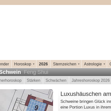
ender
Horoskop
2026
Sternzeichen
Astrologie
 Schwein
Feng Shui
tnerhoroskop
Stärken
Schwächen
Jahreshoroskop 2026
Luxushäuschen am
Schweine bringen Glück in
eine Portion Luxus in ihre