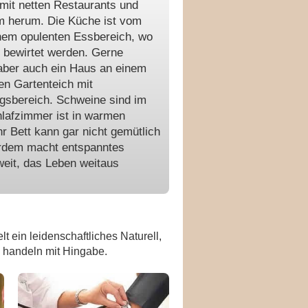
mit netten Restaurants und
m herum. Die Küche ist vom
einem opulenten Essbereich, wo
g bewirtet werden. Gerne
aber auch ein Haus an einem
en Gartenteich mit
sbereich. Schweine sind im
hlafzimmer ist in warmen
r Bett kann gar nicht gemütlich
erdem macht entspanntes
weit, das Leben weitaus
t ein leidenschaftliches Naturell,
 handeln mit Hingabe.