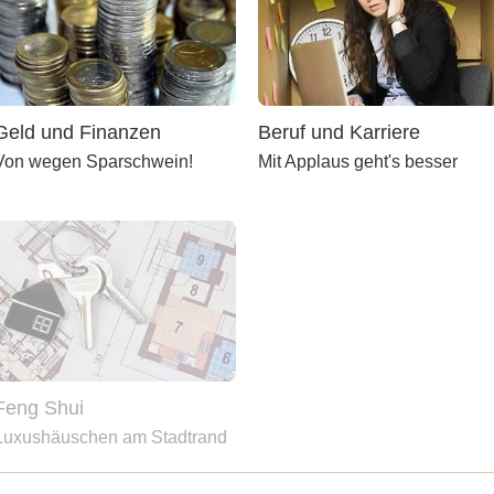
Geld und Finanzen
Beruf und Karriere
Von wegen Sparschwein!
Mit Applaus geht's besser
Feng Shui
Luxushäuschen am Stadtrand