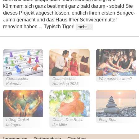
kümmern sich ganz bestimmt ganz bald darum - sobald Sie
dieses Projekt abgeschlossen, endlich Ihren ersten Bungee-
Jump gemacht und das Haus Ihrer Schwiegermutter
renoviert haben ... Typisch Tiger!
mehr
Chinesischer
Chinesisches
Wer passt zu wem?
Kalender
Horoskop 2026
I-Ging-Orakel
China - Das Reich
Feng Shui
befragen
der Mitte