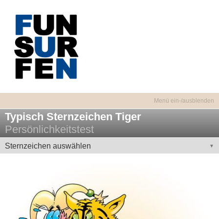
Typisch Sternzeichen Tiger
Persönlichkeitstest
Sternzeichen auswählen