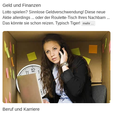
Geld und Finanzen
Lotto spielen? Sinnlose Geldverschwendung! Diese neue
Aktie allerdings ... oder der Roulette-Tisch Ihres Nachbarn ...
Das könnte sie schon reizen. Typisch Tiger!
mehr
Beruf und Karriere