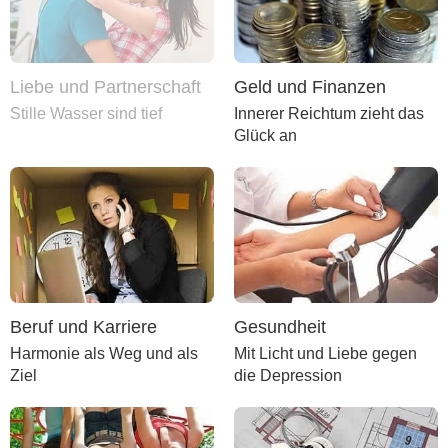
Liebe und Partnerschaft
Geld und Finanzen
Stille Wasser sind tief
Innerer Reichtum zieht das
Glück an
Beruf und Karriere
Gesundheit
Harmonie als Weg und als
Mit Licht und Liebe gegen
Ziel
die Depression