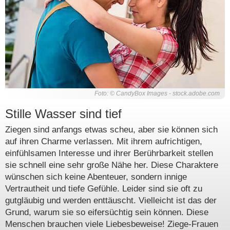
Foto: © CandyBox Images - stock.adobe.com
Stille Wasser sind tief
Ziegen sind anfangs etwas scheu, aber sie können sich
auf ihren Charme verlassen. Mit ihrem aufrichtigen,
einfühlsamen Interesse und ihrer Berührbarkeit stellen
sie schnell eine sehr große Nähe her. Diese Charaktere
wünschen sich keine Abenteuer, sondern innige
Vertrautheit und tiefe Gefühle. Leider sind sie oft zu
gutgläubig und werden enttäuscht. Vielleicht ist das der
Grund, warum sie so eifersüchtig sein können. Diese
Menschen brauchen viele Liebesbeweise! Ziege-Frauen