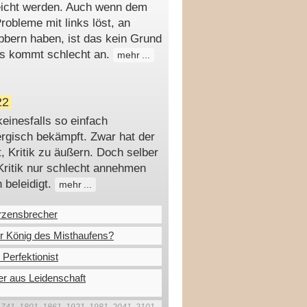
reicht werden. Auch wenn dem
Probleme mit links löst, an
bbern haben, ist das kein Grund
as kommt schlecht an.
mehr
22
einesfalls so einfach
gisch bekämpft. Zwar hat der
 Kritik zu äußern. Doch selber
 Kritik nur schlecht annehmen
 beleidigt.
mehr
rzensbrecher
r König des Misthaufens?
 Perfektionist
r aus Leidenschaft