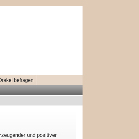
Orakel befragen
rzeugender und positiver