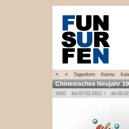
↖
≡
Tagesform
Karma
Kal
Chinesisches Neujahr 1
1920
bis 07.02.1921
ab 08.02