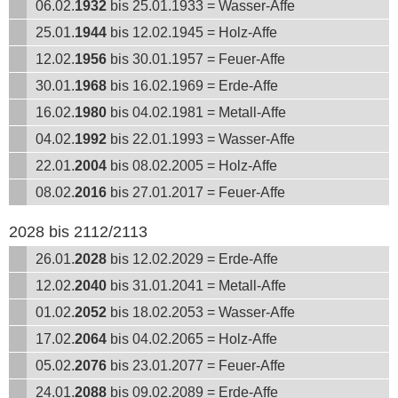
06.02.
1932
bis 25.01.1933 = Wasser-Affe
25.01.
1944
bis 12.02.1945 = Holz-Affe
12.02.
1956
bis 30.01.1957 = Feuer-Affe
30.01.
1968
bis 16.02.1969 = Erde-Affe
16.02.
1980
bis 04.02.1981 = Metall-Affe
04.02.
1992
bis 22.01.1993 = Wasser-Affe
22.01.
2004
bis 08.02.2005 = Holz-Affe
08.02.
2016
bis 27.01.2017 = Feuer-Affe
2028 bis 2112/2113
26.01.
2028
bis 12.02.2029 = Erde-Affe
12.02.
2040
bis 31.01.2041 = Metall-Affe
01.02.
2052
bis 18.02.2053 = Wasser-Affe
17.02.
2064
bis 04.02.2065 = Holz-Affe
05.02.
2076
bis 23.01.2077 = Feuer-Affe
24.01.
2088
bis 09.02.2089 = Erde-Affe