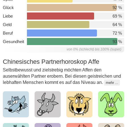
Glück
92 %
Liebe
69 %
Geld
64 %
Beruf
72 %
Gesundheit
93 %
von 0% (schlecht) bis 100% (super)
Chinesisches Partnerhoroskop Affe
Selbstbewusst und zielstrebig möchten Affen den
auserwählten Partner erobern. Bei diesen geistreichen und
lebhaften Menschen kommt es auf das Niveau an.
mehr