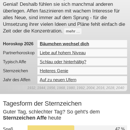
Genial! Deshalb fühlen sie sich manchmal anderen
überlegen. Affen faszinieren mit wachem Interesse für
alles Neue, sind immer auf dem Sprung - für die
Umsetzung ihrer vielen Ideen und Pläne fehlt einfach die
Zeit oder die Konzentration.
mehr
Horoskop 2026
Bäumchen wechsel dich
Partnerhoroskop
Liebe auf hohem Niveau
Typisch Affe
Schlau oder hinterhältig?
Sternzeichen
Heiteres Genie
Jahr des Affen
Auf zu neuen Ufern
1932, 1944, 1956, 1968, 1980, 1992, 2004, 2016, 2028, 2040
Tagesform der Sternzeichen
Guter Tag, schlechter Tag? So geht's dem
Sternzeichen Affe
heute
Spaß
47 %