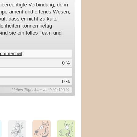
hberechtigte Verbindung, denn
Temperament und offenes Wesen,
uf, dass er nicht zu kurz
nheiten können heftig
ind sie ein tolles Team und
lkommenheit
0 %
0 %
Liebes-Tagesform von 0 bis 100 %