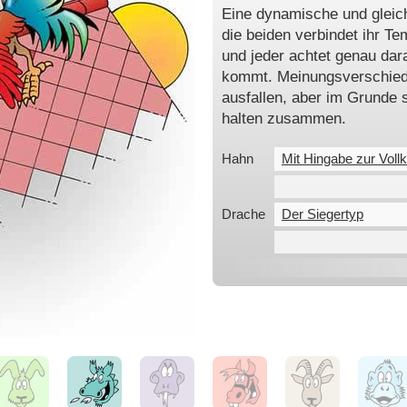
Eine dynamische und gleic
die beiden verbindet ihr 
und jeder achtet genau dara
kommt. Meinungsverschiede
ausfallen, aber im Grunde s
halten zusammen.
Hahn
Mit Hingabe zur Vol
Drache
Der Siegertyp