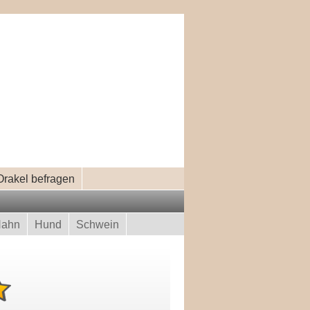
Orakel befragen
ahn
Hund
Schwein