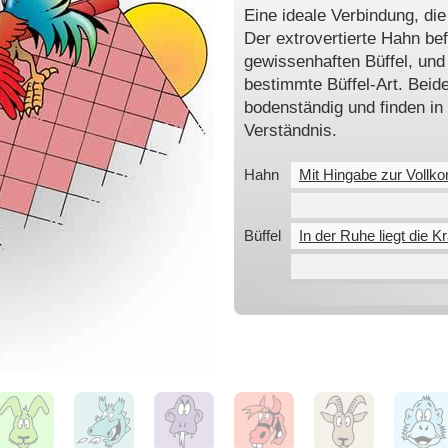
Eine ideale Verbindung, di
Der extrovertierte Hahn be
gewissenhaften Büffel, und
bestimmte Büffel-Art. Beid
bodenständig und finden in 
Verständnis.
Hahn
Mit Hingabe zur Vollk
Büffel
In der Ruhe liegt die Kr