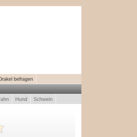
Orakel befragen
ahn
Hund
Schwein