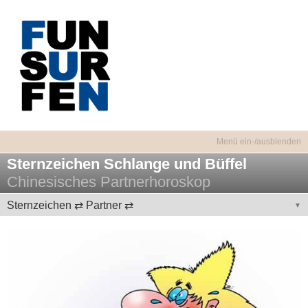
Sternzeichen Schlange und Büffel
Chinesisches Partnerhoroskop
Sternzeichen ⇄ Partner ⇄