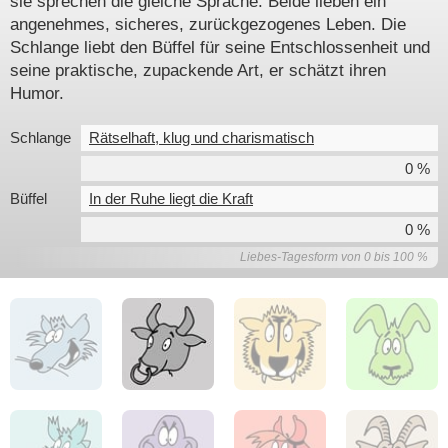
sie sprechen die gleiche Sprache: Beide lieben ein
angenehmes, sicheres, zurückgezogenes Leben. Die
Schlange liebt den Büffel für seine Entschlossenheit und
seine praktische, zupackende Art, er schätzt ihren
Humor.
Schlange
Rätselhaft, klug und charismatisch
0 %
Büffel
In der Ruhe liegt die Kraft
0 %
Liebes-Tagesform von 0 bis 100 %