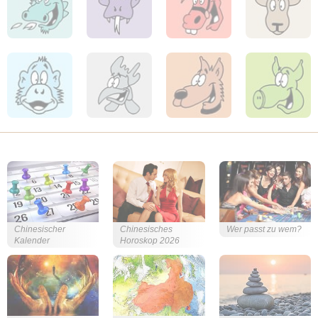
Chinesischer
Chinesisches
Wer passt zu wem?
Kalender
Horoskop 2026