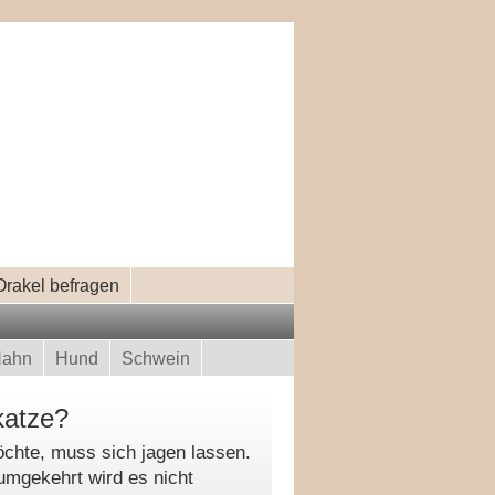
Orakel befragen
ahn
Hund
Schwein
katze?
chte, muss sich jagen lassen.
 umgekehrt wird es nicht