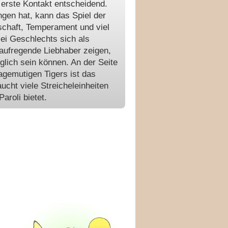
r erste Kontakt entscheidend.
gen hat, kann das Spiel der
schaft, Temperament und viel
lei Geschlechts sich als
aufregende Liebhaber zeigen,
rglich sein können. An der Seite
gemutigen Tigers ist das
ucht viele Streicheleinheiten
aroli bietet.