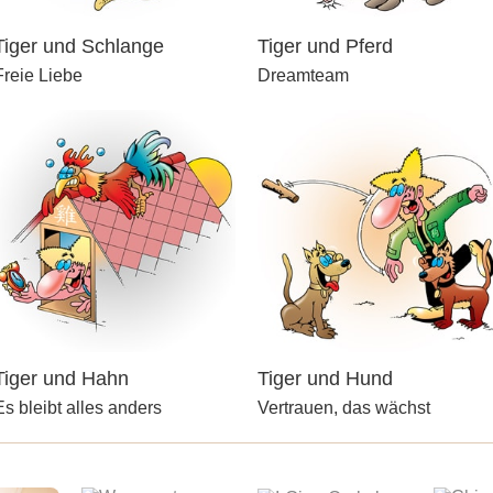
Tiger und Schlange
Tiger und Pferd
Freie Liebe
Dreamteam
Tiger und Hahn
Tiger und Hund
Es bleibt alles anders
Vertrauen, das wächst