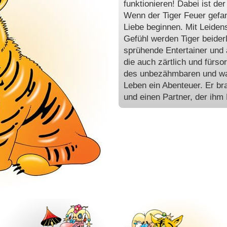
funktionieren! Dabei ist de
Wenn der Tiger Feuer gefan
Liebe beginnen. Mit Leiden
Gefühl werden Tiger beider
sprühende Entertainer und 
die auch zärtlich und fürso
des unbezähmbaren und wa
Leben ein Abenteuer. Er bra
und einen Partner, der ihm P