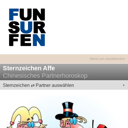
Sternzeichen Affe
Chinesisches Partnerhoroskop
Sternzeichen ⇄ Partner auswählen