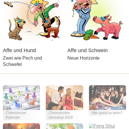
Affe und Hund
Affe und Schwein
Zwei wie Pech und
Neue Horizonte
Schwefel
Chinesischer
Chinesisches
Wer passt zu wem?
Kalender
Horoskop 2026