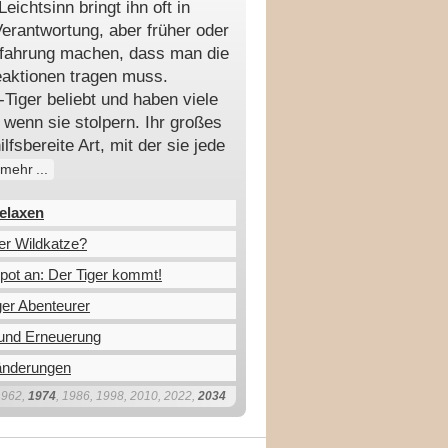
eichtsinn bringt ihn oft in
Verantwortung, aber früher oder
rfahrung machen, dass man die
aktionen tragen muss.
Tiger beliebt und haben viele
 wenn sie stolpern. Ihr großes
ilfsbereite Art, mit der sie jede
mehr
elaxen
er Wildkatze?
Spot an: Der Tiger kommt!
er Abenteurer
und Erneuerung
ränderungen
1962,
1974
, 1986, 1998, 2010, 2022,
2034