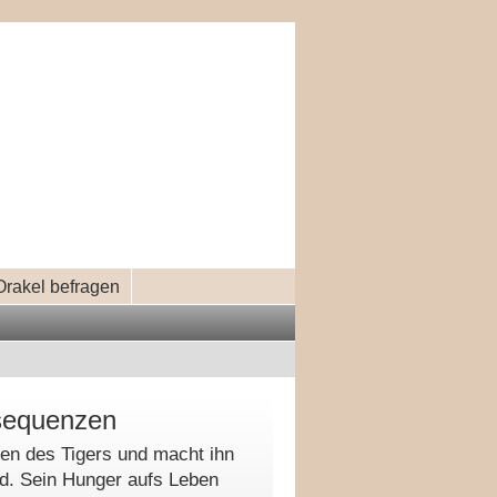
Orakel befragen
sequenzen
en des Tigers und macht ihn
nd. Sein Hunger aufs Leben