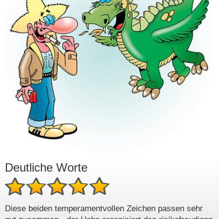
Deutliche Worte
Diese beiden temperamentvollen Zeichen passen sehr