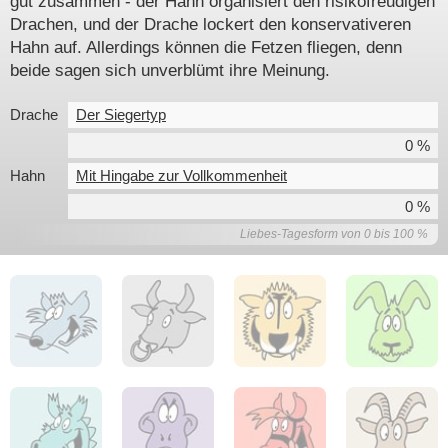
gut zusammen - der Hahn organisiert den risikofreudigen
Drachen, und der Drache lockert den konservativeren
Hahn auf. Allerdings können die Fetzen fliegen, denn
beide sagen sich unverblümt ihre Meinung.
Drache
Der Siegertyp
0 %
Hahn
Mit Hingabe zur Vollkommenheit
0 %
Liebes-Tagesform von 0 bis 100 %