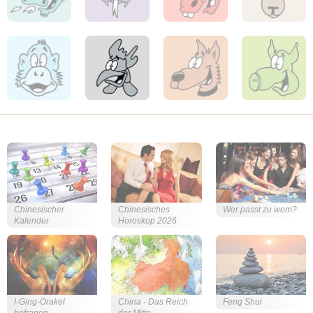
Chinesischer
Chinesisches
Wer passt zu wem?
Kalender
Horoskop 2026
I-Ging-Orakel
China - Das Reich
Feng Shui