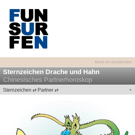
Sternzeichen Drache und Hahn
Chinesisches Partnerhoroskop
Sternzeichen ⇄ Partner ⇄