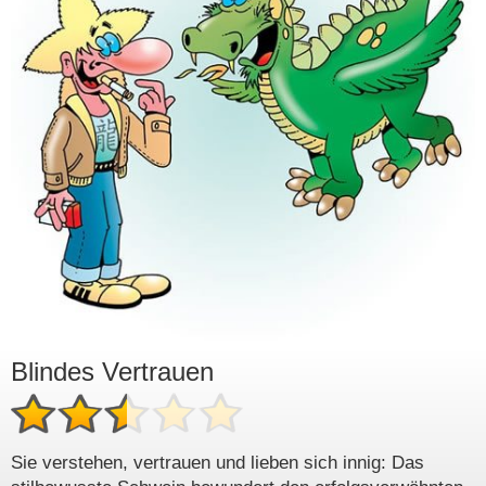
Blindes Vertrauen
Sie verstehen, vertrauen und lieben sich innig: Das