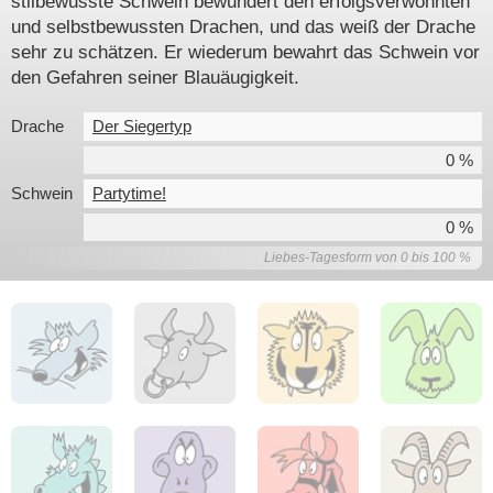
stilbewusste Schwein bewundert den erfolgsverwöhnten
und selbstbewussten Drachen, und das weiß der Drache
sehr zu schätzen. Er wiederum bewahrt das Schwein vor
den Gefahren seiner Blauäugigkeit.
Drache
Der Siegertyp
0 %
Schwein
Partytime!
0 %
Liebes-Tagesform von 0 bis 100 %