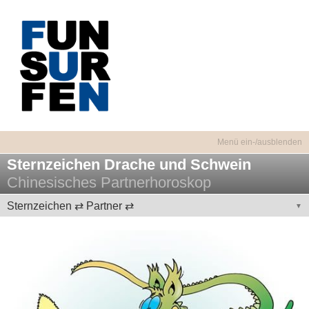
Sternzeichen Drache und Schwein
Chinesisches Partnerhoroskop
Sternzeichen ⇄ Partner ⇄