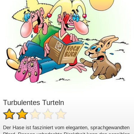
Turbulentes Turteln
Der Hase ist fasziniert vom eleganten, sprachgewandten