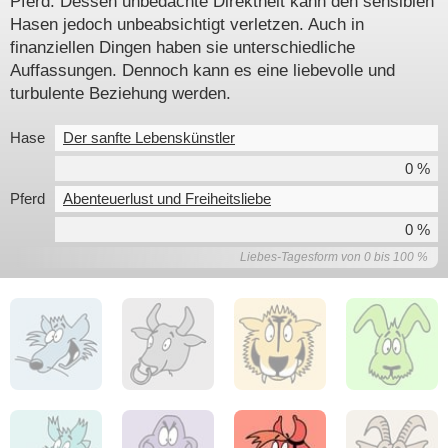
Pferd. Dessen unbedachte Direktheit kann den sensiblen
Hasen jedoch unbeabsichtigt verletzen. Auch in
finanziellen Dingen haben sie unterschiedliche
Auffassungen. Dennoch kann es eine liebevolle und
turbulente Beziehung werden.
Hase
Der sanfte Lebenskünstler
0 %
Pferd
Abenteuerlust und Freiheitsliebe
0 %
Liebes-Tagesform von 0 bis 100 %