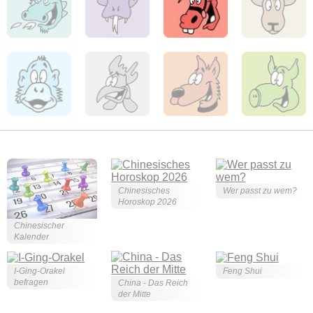
Chinesisches
Wer passt zu wem?
Horoskop 2026
Chinesischer
Kalender
I-Ging-Orakel
Feng Shui
befragen
China - Das Reich
der Mitte