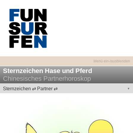
Sternzeichen Hase und Pferd
Chinesisches Partnerhoroskop
Sternzeichen ⇄ Partner ⇄