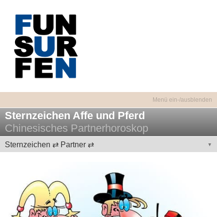
Sternzeichen Affe und Pferd
Chinesisches Partnerhoroskop
Sternzeichen ⇄ Partner ⇄