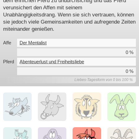
dem ehrlichen Pferd zu undurchsichtig und das Pferd
verunsichert den Affen mit seinem
Unabhängigkeitsdrang. Wenn sie sich vertrauen, können
sie jedoch viele Gemeinsamkeiten und aufregende Zeiten
miteinander genießen.
Affe
Der Mentalist
0 %
Pferd
Abenteuerlust und Freiheitsliebe
0 %
Liebes-Tagesform von 0 bis 100 %