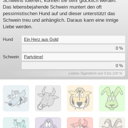
Schweins toleriert, können sie sehr glücklich werden:
Das lebensbejahende Schwein muntert den oft
pessimistischen Hund auf und dieser unterstützt das
Schwein treu und anhänglich. Daraus kann eine innige
Liebe werden.
Hund
Ein Herz aus Gold
0 %
Schwein
Partytime!
0 %
Liebes-Tagesform von 0 bis 100 %