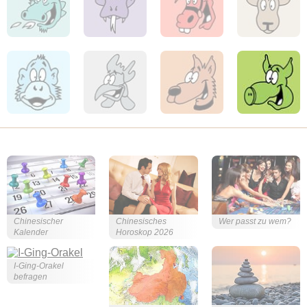
Chinesischer
Chinesisches
Wer passt zu wem?
Kalender
Horoskop 2026
I-Ging-Orakel
befragen