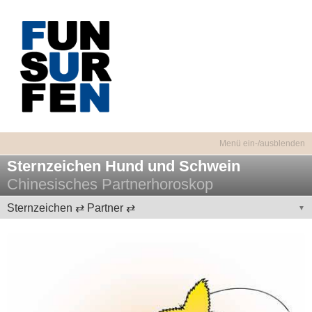
Sternzeichen Hund und Schwein
Chinesisches Partnerhoroskop
Sternzeichen ⇄ Partner ⇄