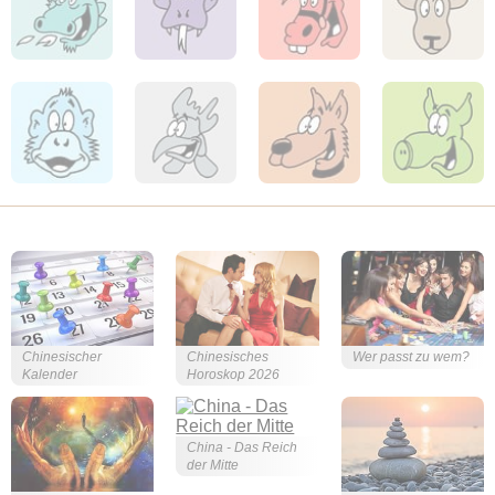
Chinesischer
Chinesisches
Wer passt zu wem?
Kalender
Horoskop 2026
China - Das Reich
der Mitte