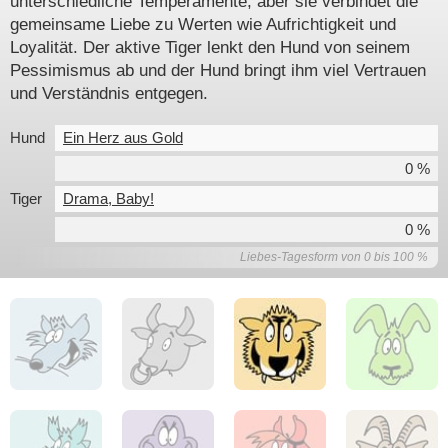
unterschiedliche Temperamente, aber sie verbindet die
gemeinsame Liebe zu Werten wie Aufrichtigkeit und
Loyalität. Der aktive Tiger lenkt den Hund von seinem
Pessimismus ab und der Hund bringt ihm viel Vertrauen
und Verständnis entgegen.
Hund
Ein Herz aus Gold
0 %
Tiger
Drama, Baby!
0 %
Liebes-Tagesform von 0 bis 100 %