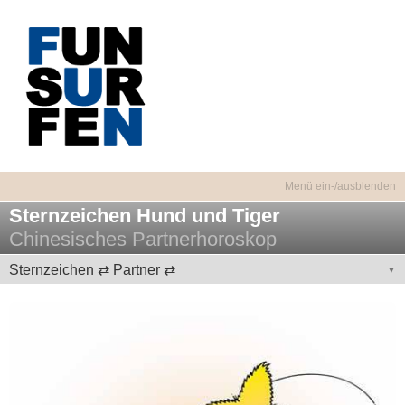
Sternzeichen Hund und Tiger
Chinesisches Partnerhoroskop
Sternzeichen ⇄ Partner ⇄