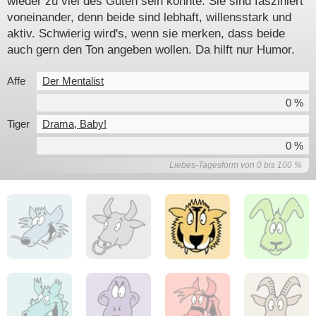
wieder zu viel des Guten sein könnte. Sie sind fasziniert
voneinander, denn beide sind lebhaft, willensstark und
aktiv. Schwierig wird's, wenn sie merken, dass beide
auch gern den Ton angeben wollen. Da hilft nur Humor.
Affe
Der Mentalist
0 %
Tiger
Drama, Baby!
0 %
Liebes-Tagesform von 0 bis 100 %