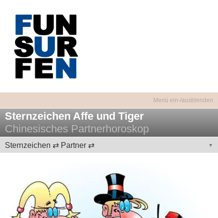
Sternzeichen Affe und Tiger
Chinesisches Partnerhoroskop
Sternzeichen ⇄ Partner ⇄