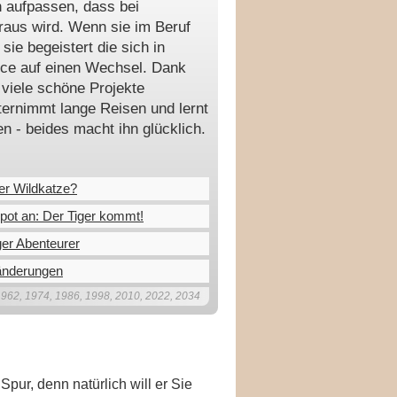
n aufpassen, dass bei
raus wird. Wenn sie im Beruf
 sie begeistert die sich in
ce auf einen Wechsel. Dank
e viele schöne Projekte
nternimmt lange Reisen und lernt
 - beides macht ihn glücklich.
er Wildkatze?
Spot an: Der Tiger kommt!
er Abenteurer
ränderungen
1962, 1974, 1986, 1998, 2010, 2022, 2034
pur, denn natürlich will er Sie