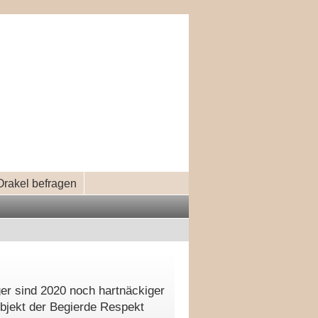
Orakel befragen
n
er sind 2020 noch hartnäckiger
bjekt der Begierde Respekt