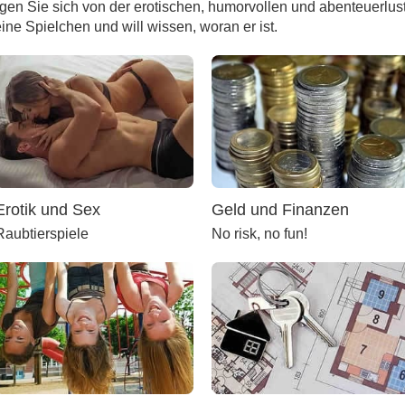
gen Sie sich von der erotischen, humorvollen und abenteuerlust
ine Spielchen und will wissen, woran er ist.
Erotik und Sex
Geld und Finanzen
Raubtierspiele
No risk, no fun!