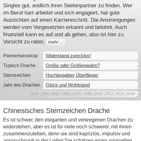
Singles gut, endlich ihren Seelenpartner zu finden. Wer
im Beruf hart arbeitet und sich engagiert, hat gute
Aussichten auf einen Karriereschritt. Die Anstrengungen
werden vom Vorgesetzten erkannt und belohnt. Auch
finanziell kann es auf und ab gehen, also ist hier zu
Vorsicht zu raten.
mehr
Partnerhoroskop
Widerstand zwecklos!
Typisch Drache
Größe oder Größenwahn?
Sternzeichen
Hochbegabter Überflieger
Jahr des Drachen
Glück und Wohlstand
1928, 1940, 1952, 1964, 1976, 1988, 2000, 2012, 2024, 2036
Chinesisches Sternzeichen Drache
Es ist schwer, den eleganten und verwegenen Drachen zu
widerstehen, aber es ist für viele noch schwerer, mit ihnen
zusammenzuleben, denn sie sind kapriziös, impulsiv und
anspruchsvoll in der Liebe! Sie schätzen einen originellen